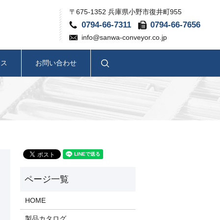
〒675-1352 兵庫県小野市復井町955
0794-66-7311
0794-66-7656
info@sanwa-conveyor.co.jp
search
セス
お問い合わせ
HOME
製品カタログ