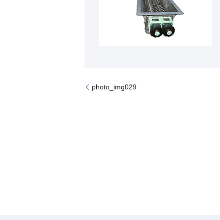
photo_img029