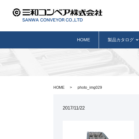
HOME
製品カタログ
HOME
photo_img029
2017/11/22