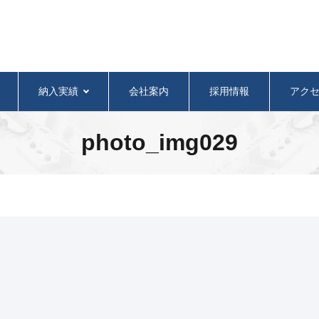
納入実績
会社案内
採用情報
アク
photo_img029