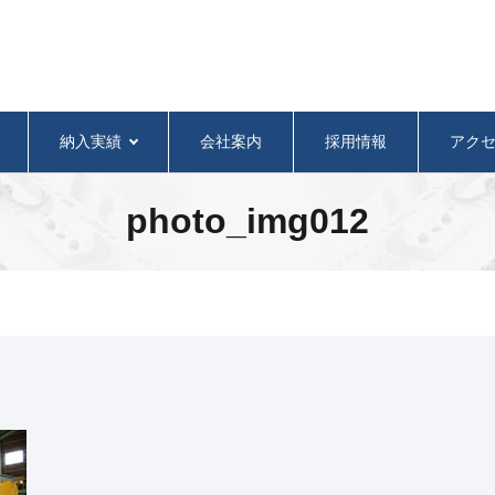
納入実績
会社案内
採用情報
アク
photo_img012