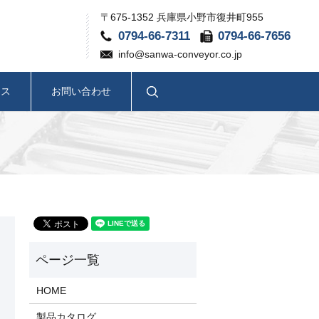
〒675-1352 兵庫県小野市復井町955
0794-66-7311
0794-66-7656
info@sanwa-conveyor.co.jp
search
セス
お問い合わせ
HOME
製品カタログ