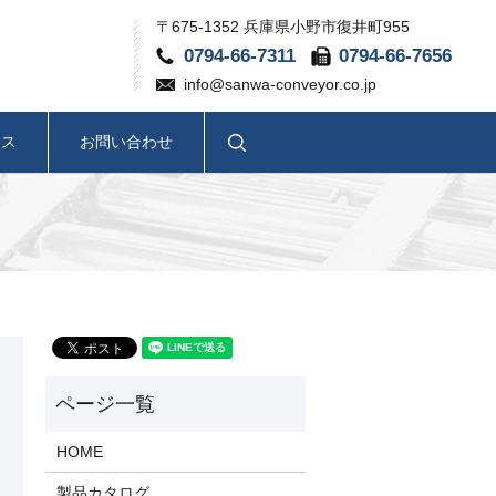
〒675-1352 兵庫県小野市復井町955
0794-66-7311
0794-66-7656
info@sanwa-conveyor.co.jp
search
セス
お問い合わせ
HOME
製品カタログ