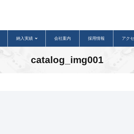
納入実績
会社案内
採用情報
アク
catalog_img001